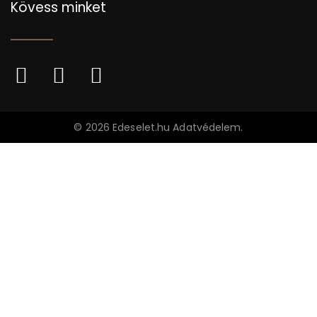
Kövess minket
©
2026
Edeselet.hu
Adatvédelem
.