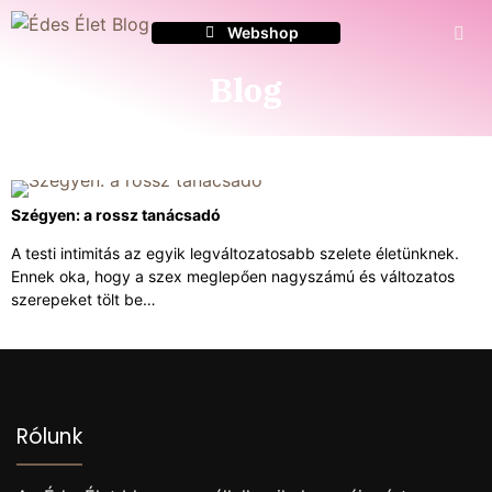
Webshop
Webshop
Blog
Szégyen: a rossz tanácsadó
A testi intimitás az egyik legváltozatosabb szelete életünknek.
Ennek oka, hogy a szex meglepően nagyszámú és változatos
szerepeket tölt be…
Rólunk