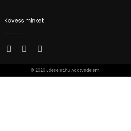
Kövess minket
©
2026
Edeselet.hu
Adatvédelem
.