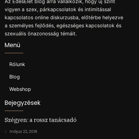
Az ÉdesÉlet blog arra vállalkozik, hogy új színt
vigyen a szex, párkapcsolatok és intimitással
kapcsolatos online diskurzusba, előtérbe helyezve
a személyes fejlődés, egészséges kapcsolatok és
szexuális önazonosság témáit.
Menü
Rólunk
Blog
Webshop
Bejegyzések
Szégyen: a rossz tanácsadó
május 22, 2018